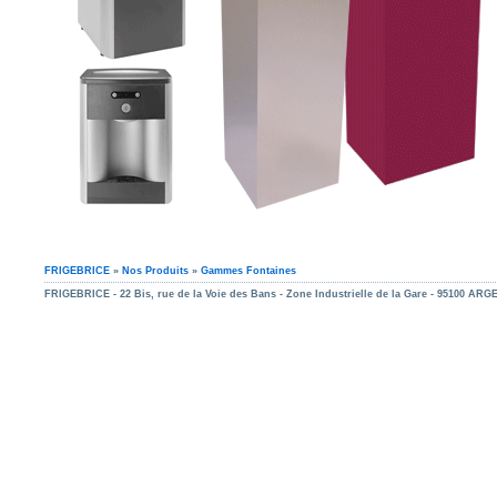
FRIGEBRICE
»
Nos Produits
»
Gammes Fontaines
FRIGEBRICE - 22 Bis, rue de la Voie des Bans - Zone Industrielle de la Gare - 95100 ARGEN